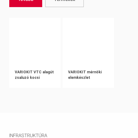
VARIOKIT VTC alagút
VARIOKIT mérnöki
zsaluzó kocsi
elemkészlet
INFRASTRUKTÚRA