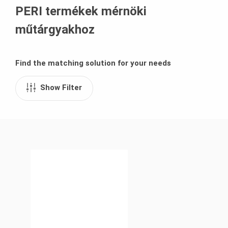
PERI termékek mérnöki
műtárgyakhoz
Find the matching solution for your needs
Show Filter