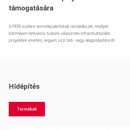
támogatására
A PERI széles termékpalettával rendelkezik, mellyel
bármilyen kihívásra tudunk válaszolni infrastrukturális
projektek esetén, legyen szó híd-, vagy alagútépítésről.
Hídépítés
Termékek