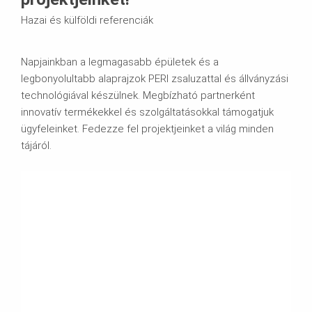
Hazai és külföldi referenciák
Napjainkban a legmagasabb épületek és a
legbonyolultabb alaprajzok PERI zsaluzattal és állványzási
technológiával készülnek. Megbízható partnerként
innovatív termékekkel és szolgáltatásokkal támogatjuk
ügyfeleinket. Fedezze fel projektjeinket a világ minden
tájáról.