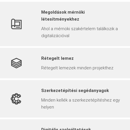
Megoldások mérnöki
létesítményekhez
Ahol a mérnöki szakértelem találkozik a
digitalizációval
Rétegelt lemez
Rétegelt lemezek minden projekthez
Szerkezetépítési segédanyagok
Minden kellék a szerkezetépítéshez egy
helyen
Digitális szolgáltatások