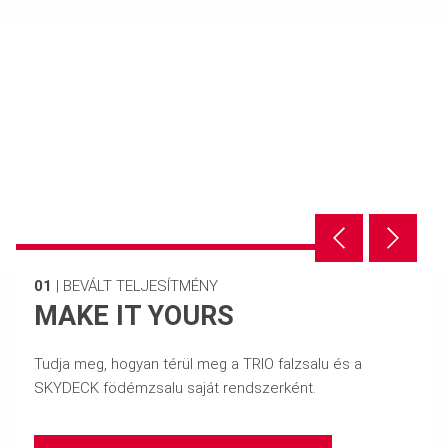
01
|
BEVÁLT TELJESÍTMÉNY
MAKE IT YOURS
Tudja meg, hogyan térül meg a TRIO falzsalu és a
SKYDECK födémzsalu saját rendszerként.