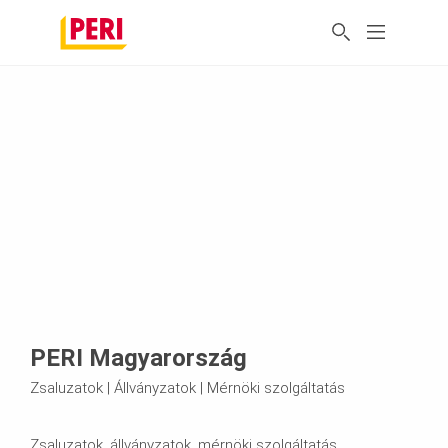
PERI Magyarország
Zsaluzatok | Állványzatok | Mérnöki szolgáltatás
Zsaluzatok, állványzatok, mérnöki szolgáltatás,