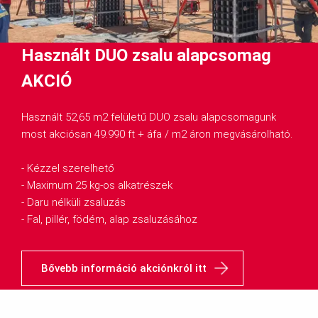
Használt DUO zsalu alapcsomag
AKCIÓ
Használt 52,65 m2 felületű DUO zsalu alapcsomagunk
most akciósan 49.990 ft + áfa / m2 áron megvásárolható.
- Kézzel szerelhető
- Maximum 25 kg-os alkatrészek
- Daru nélküli zsaluzás
- Fal, pillér, födém, alap zsaluzásához
Bővebb információ akciónkról itt