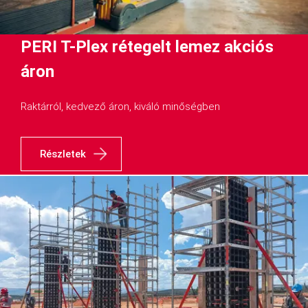
PERI T-Plex rétegelt lemez akciós
áron
Raktárról, kedvező áron, kiváló minőségben
Részletek