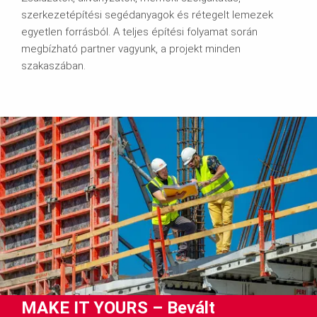
szerkezetépítési segédanyagok és rétegelt lemezek
egyetlen forrásból. A teljes építési folyamat során
megbízható partner vagyunk, a projekt minden
szakaszában.
MAKE IT YOURS – Bevált