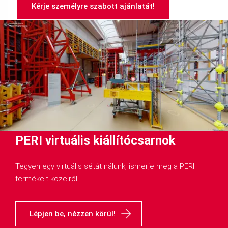
Kérje személyre szabott ajánlatát!
PERI virtuális kiállítócsarnok
Tegyen egy virtuális sétát nálunk, ismerje meg a PERI
termékeit közelről!
Lépjen be, nézzen körül!