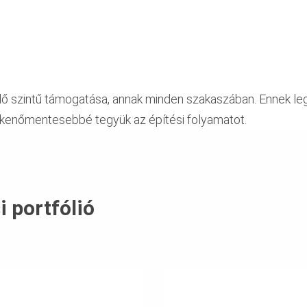
lelő szintű támogatása, annak minden szakaszában. Ennek l
ökkenőmentesebbé tegyük az építési folyamatot.
i portfólió