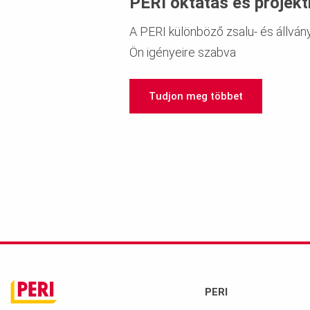
PERI oktatás és proje
A PERI különböző zsalu- és állvány
Ön igényeire szabva
Tudjon meg többet
PERI