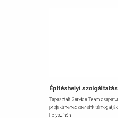
Építéshelyi szolgáltatá
Tapasztalt Service Team csapatu
projektmenedzsereink támogatják 
helyszínén