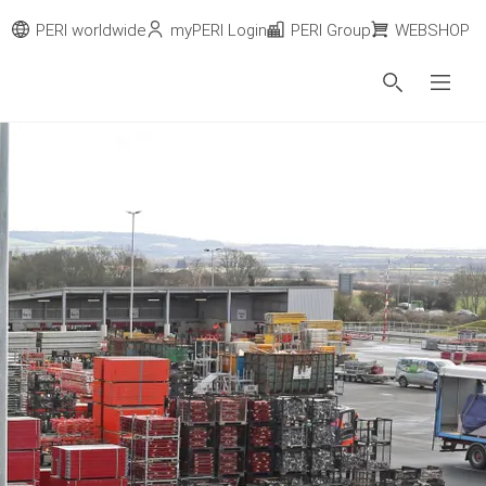
PERI worldwide
myPERI Login
PERI Group
WEBSHOP