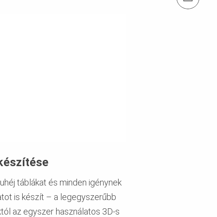
készítése
uhéj táblákat és minden igénynek
atot is készít – a legegyszerűbb
tól az egyszer használatos 3D-s