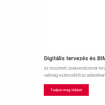
Digitális tervezés és BI
Az összetett zsalurendszerek te
valóság eszközöktől az adatokba
Tudjon meg többet