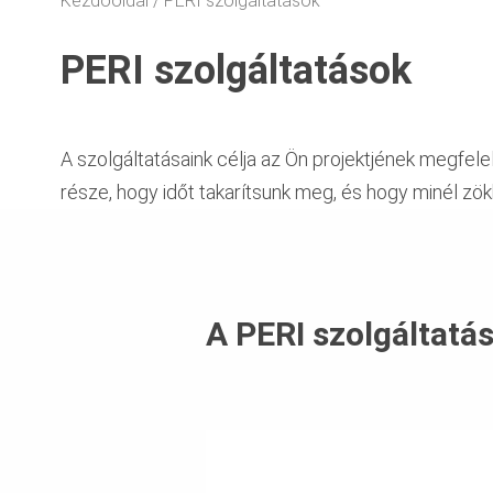
Kezdőoldal
PERI szolgáltatások
PERI szolgáltatások
A szolgáltatásaink célja az Ön projektjének megfe
része, hogy időt takarítsunk meg, és hogy minél z
A PERI szolgáltatás