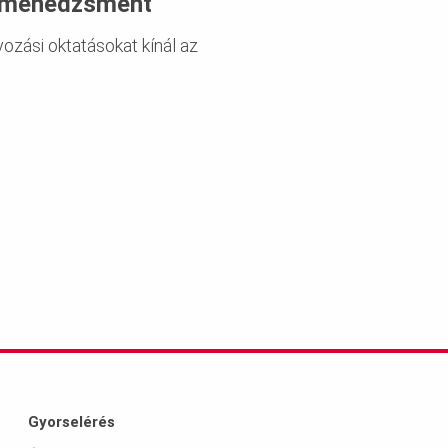
ktmenedzsment
ozási oktatásokat kínál az
Gyorselérés