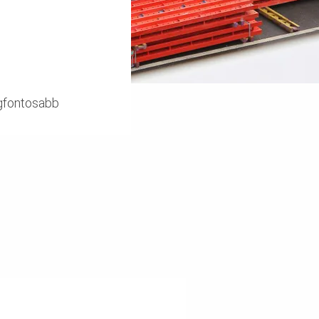
egfontosabb