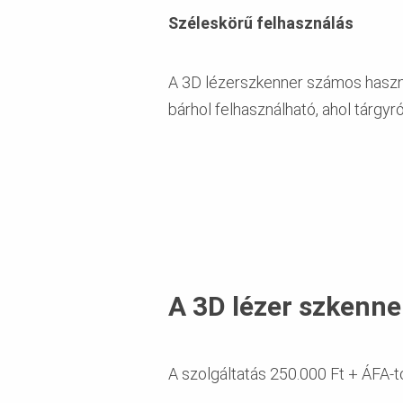
Széleskörű felhasználás
A 3D lézerszkenner számos hasznos 
bárhol felhasználható, ahol tárgy
A 3D lézer szkenner
A szolgáltatás 250.000 Ft + ÁFA-t