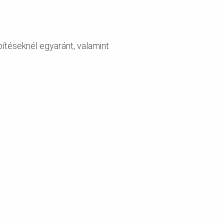
pítéseknél egyaránt, valamint