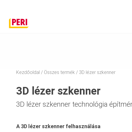
Kezdőoldal
Összes termék
3D lézer szkenner
3D lézer szkenner
3D lézer szkenner technológia építm
A 3D lézer szkenner felhasználása