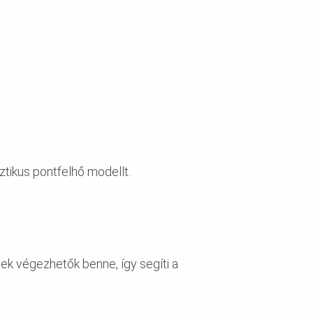
ztikus pontfelhő modellt.
ek végezhetők benne, így segíti a