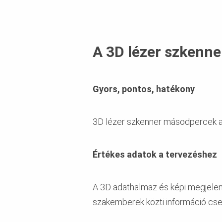
A 3D lézer szkenne
Gyors, pontos, hatékony
3D lézer szkenner másodpercek alat
Értékes adatok a tervezéshez
A 3D adathalmaz és képi megjelení
szakemberek közti információ cser