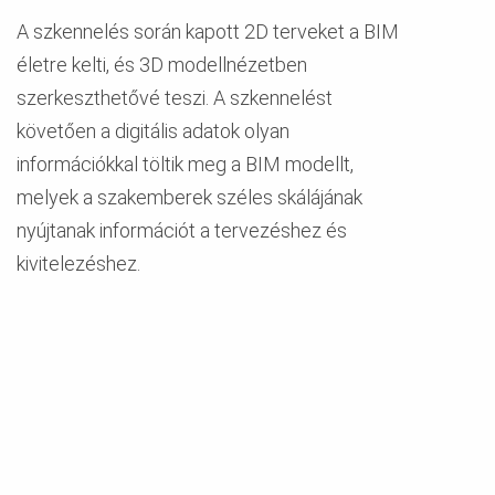
A szkennelés során kapott 2D terveket a BIM
életre kelti, és 3D modellnézetben
szerkeszthetővé teszi. A szkennelést
követően a digitális adatok olyan
információkkal töltik meg a BIM modellt,
melyek a szakemberek széles skálájának
nyújtanak információt a tervezéshez és
kivitelezéshez.