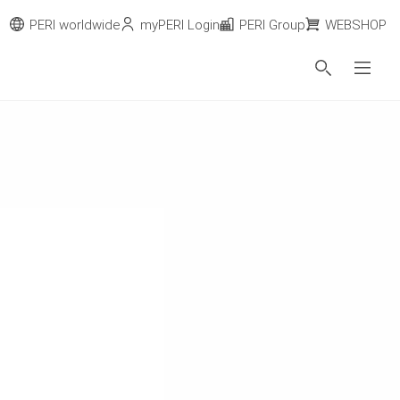
PERI worldwide
myPERI Login
PERI Group
WEBSHOP