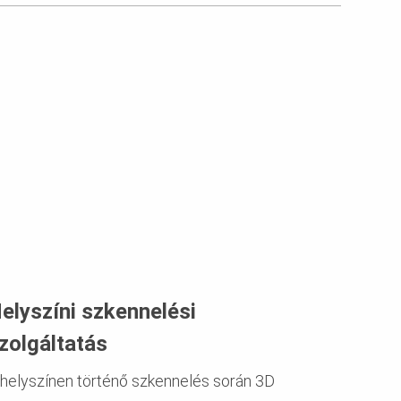
elyszíni szkennelési
zolgáltatás
 helyszínen történő szkennelés során 3D