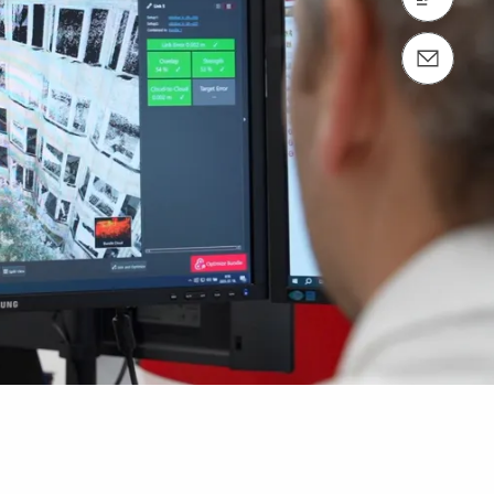
email: info@peri.hu