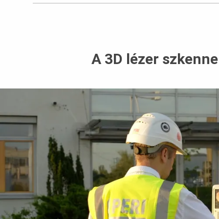
A 3D lézer szkenne