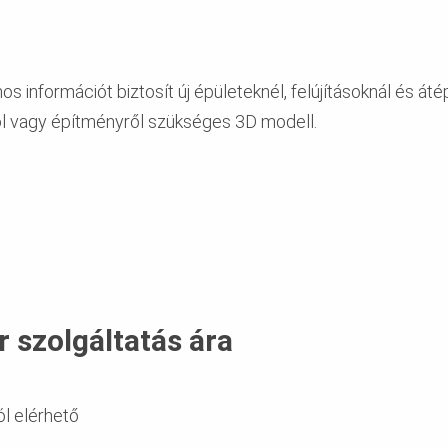
információt biztosít új épületeknél, felújításoknál és áté
ról vagy építményről szükséges 3D modell.
 szolgáltatás ára
ól elérhető