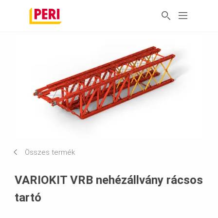
Összes termék
VARIOKIT VRB nehézállvány rácsos
tartó