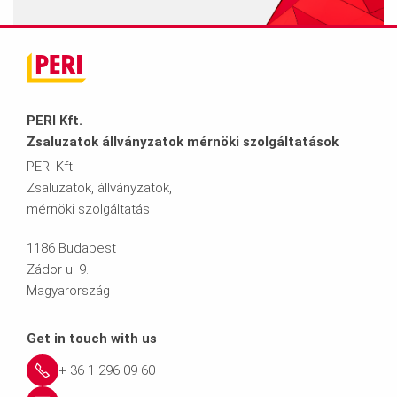
PERI Kft.
Zsaluzatok állványzatok mérnöki szolgáltatások
PERI Kft.
Zsaluzatok, állványzatok,
mérnöki szolgáltatás
1186 Budapest
Zádor u. 9.
Magyarország
Get in touch with us
+ 36 1 296 09 60