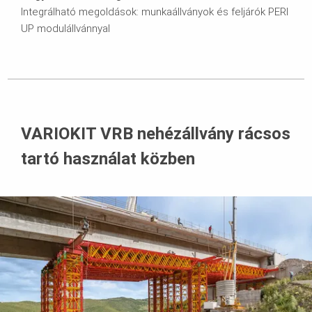
Integrálható megoldások: munkaállványok és feljárók PERI
UP modulállvánnyal
VARIOKIT VRB nehézállvány rácsos
tartó használat közben