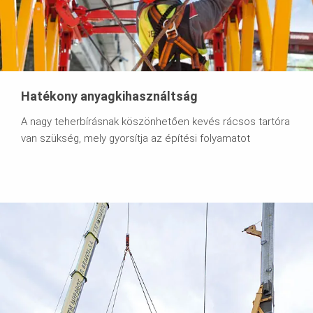
Hatékony anyagkihasználtság
A nagy teherbírásnak köszönhetően kevés rácsos tartóra
van szükség, mely gyorsítja az építési folyamatot