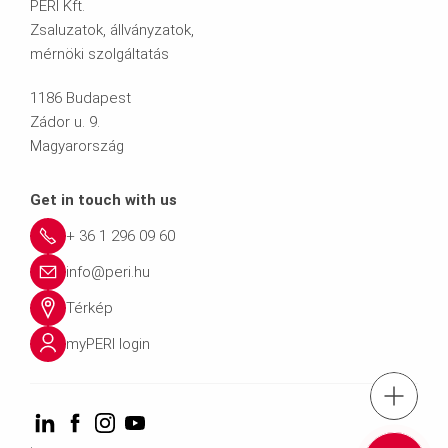
PERI Kft.
Zsaluzatok, állványzatok,
mérnöki szolgáltatás
1186 Budapest
Zádor u. 9.
Magyarország
Get in touch with us
+ 36 1 296 09 60
info@peri.hu
Térkép
myPERI login
tel.: + 36 1 2