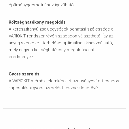
építménygeometriához igazítható.
Költséghatékony megoldás
A keresztirányú zsaluegységek behatási szélessége a
VARIOKIT rendszer révén szabadon választható. Így az
anyag szerkezeti terhelése optimálisan kihasználható,
mely nagyon költséghatékony megoldásokat
eredményez.
Gyors szerelés
A VARIOKIT mérnöki elemkészlet szabványosított csapos
kapcsolásai gyors szerelést tesznek lehetővé.