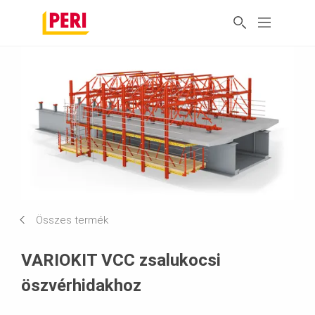
Összes termék
VARIOKIT VCC zsalukocsi
öszvérhidakhoz