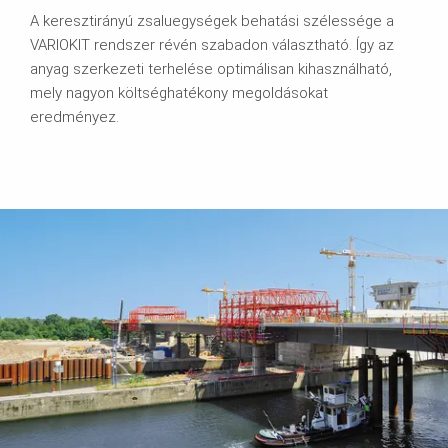
A keresztirányú zsaluegységek behatási szélessége a
VARIOKIT rendszer révén szabadon választható. Így az
anyag szerkezeti terhelése optimálisan kihasználható,
mely nagyon költséghatékony megoldásokat
eredményez.