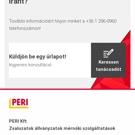
iránt?
További információért hívjon minket a +36 1 296-0960
telefonszámon!
Küldjön be egy űrlapot!
Keressen
Ingyenes konzultáció
tanácsadót
PERI Kft.
Zsaluzatok állványzatok mérnöki szolgáltatások