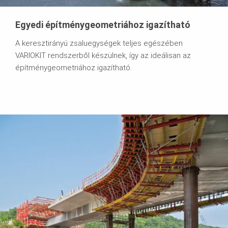
Egyedi építménygeometriához igazítható
A keresztirányú zsaluegységek teljes egészében
VARIOKIT rendszerből készülnek, így az ideálisan az
építménygeometriához igazítható.