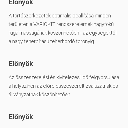
Előnyök
A tartószerkezetek optimális beállítása minden
területen a VARIOKIT rendszerelemek nagyfokú
rugalmasságának köszönhetően - az egységektől
a nagy teherbírású teherhordó toronyig
Előnyök
Az összeszerelési és kivitelezési idő felgyorsulása
a helyszínen az előre összeszerelt zsaluzatnak és
állványzatnak köszönhetően
Előnyök