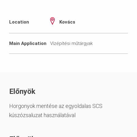
Location
Kovács
Main Application
Vízépítési műtárgyak
Előnyök
Horgonyok mentése az egyoldalas SCS
kúszózsaluzat használatával