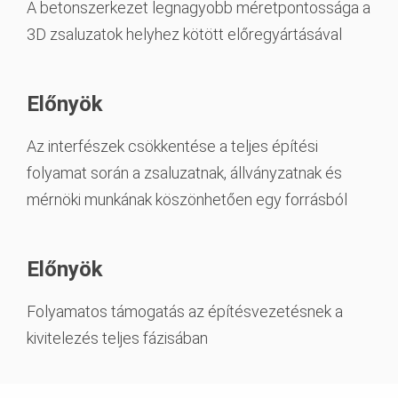
A betonszerkezet legnagyobb méretpontossága a
3D zsaluzatok helyhez kötött előregyártásával
Előnyök
Az interfészek csökkentése a teljes építési
folyamat során a zsaluzatnak, állványzatnak és
mérnöki munkának köszönhetően egy forrásból
Előnyök
Folyamatos támogatás az építésvezetésnek a
kivitelezés teljes fázisában