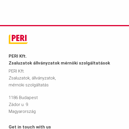
PERI Kft.
Zsaluzatok állványzatok mérnöki szolgáltatások
PERI Kft.
Zsaluzatok, állványzatok,
mérnöki szolgáltatás
1186 Budapest
Zádor u. 9.
Magyarország
Get in touch with us