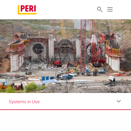
Systems in Use
Impressions
Requirements & Solutions