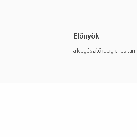
Előnyök
a kiegészítő ideiglenes tá