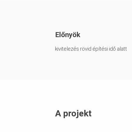
Előnyök
kivitelezés rövid építési idő alatt
A projekt