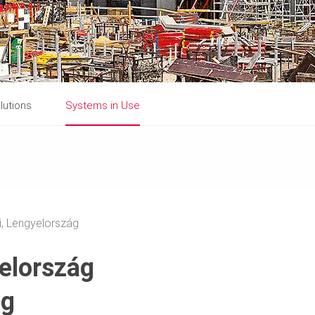
lutions
Systems in Use
, Lengyelország
elország
ág