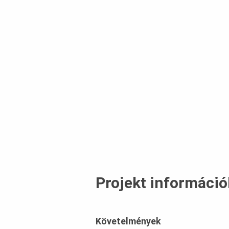
Projekt információ
Követelmények