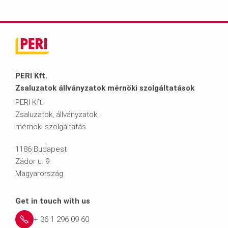
PERI Kft.
Zsaluzatok állványzatok mérnöki szolgáltatások
PERI Kft.
Zsaluzatok, állványzatok,
mérnöki szolgáltatás
1186 Budapest
Zádor u. 9.
Magyarország
Get in touch with us
+ 36 1 296 09 60