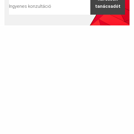
Ingyenes konzultáció
tanácsadót