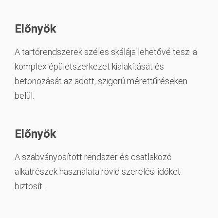
Előnyök
A tartórendszerek széles skálája lehetővé teszi a
komplex épületszerkezet kialakítását és
betonozását az adott, szigorú mérettűréseken
belül.
Előnyök
A szabványosított rendszer és csatlakozó
alkatrészek használata rövid szerelési időket
biztosít.