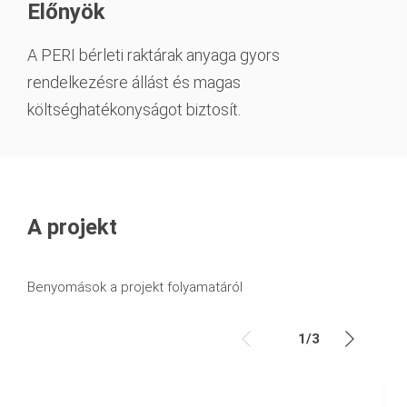
Előnyök
A PERI bérleti raktárak anyaga gyors
rendelkezésre állást és magas
költséghatékonyságot biztosít.
A projekt
Benyomások a projekt folyamatáról
1
/
3