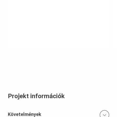
Projekt információk
Követelmények