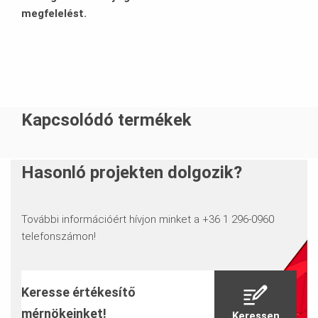
megfelelést.
Kapcsolódó termékek
Hasonló projekten dolgozik?
További információért hívjon minket a +36 1 296-0960
telefonszámon!
Keresse értékesítő
mérnökeinket!
Keressen