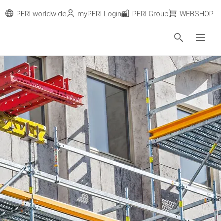
PERI worldwide
myPERI Login
PERI Group
WEBSHOP