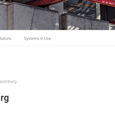
lutions
Systems in Use
Luxemburg
urg