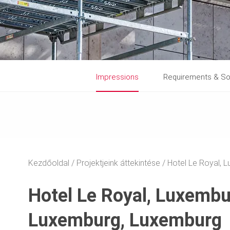
Impressions
Requirements & So
Kezdőoldal
Projektjeink áttekintése
Hotel Le Royal, 
Hotel Le Royal, Luxemb
Luxemburg, Luxemburg