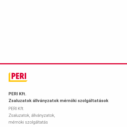
PERI Kft.
Zsaluzatok állványzatok mérnöki szolgáltatások
PERI Kft.
Zsaluzatok, állványzatok,
mérnöki szolgáltatás