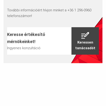
További információért hívjon minket a +36 1 296-0960
telefonszámon!
Keresse értékesítő
mérnökeinket!
Keressen
Ingyenes konzultáció
tanácsadót