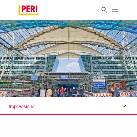
Impressions
Impressions
Requirements & Solutions