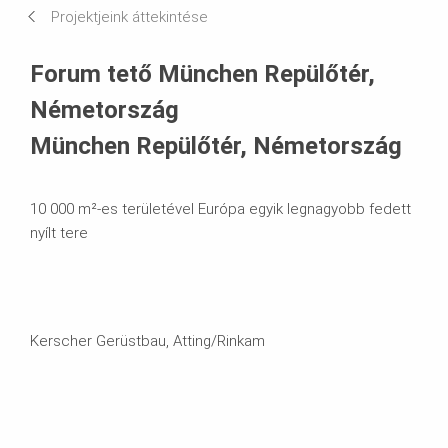
Projektjeink áttekintése
Systems in Use
Forum tető München Repülőtér,
Németország
München Repülőtér, Németország
10 000 m²-es területével Európa egyik legnagyobb fedett
nyílt tere
Kerscher Gerüstbau, Atting/Rinkam