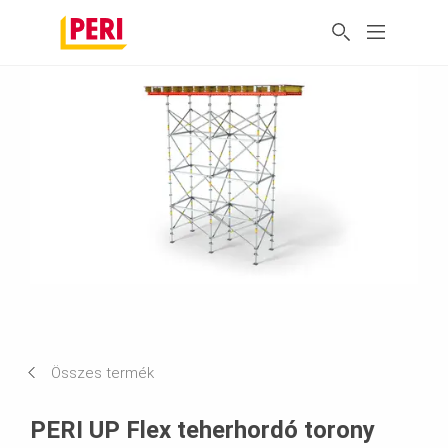
Összes termék
PERI UP Flex teherhordó torony