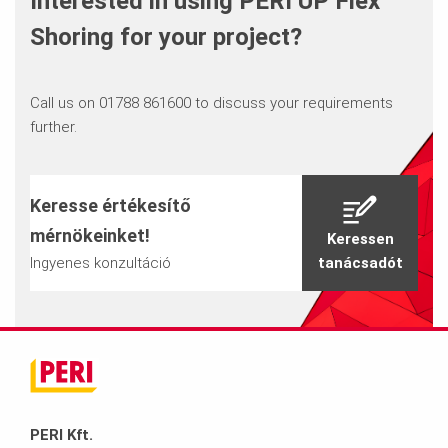
Interested in using PERI UP Flex
Shoring for your project?
Call us on 01788 861600 to discuss your requirements
further.
Keresse értékesítő
mérnökeinket!
Keressen
Ingyenes konzultáció
tanácsadót
PERI Kft.