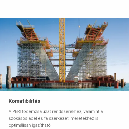
Komatibilitás
A PERI födémzsaluzat rendszerekhez, valamint a
szokásos acél és fa szerkezeti méretekhez is
optimálisan igazítható