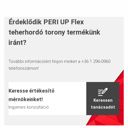
Érdeklődik PERI UP Flex
teherhordó torony termékünk
iránt?
További információért hívjon minket a +36 1 296-0960
telefonszámon!
Keresse értékesítő
mérnökeinket!
Keressen
Ingyenes konzultáció
tanácsadót