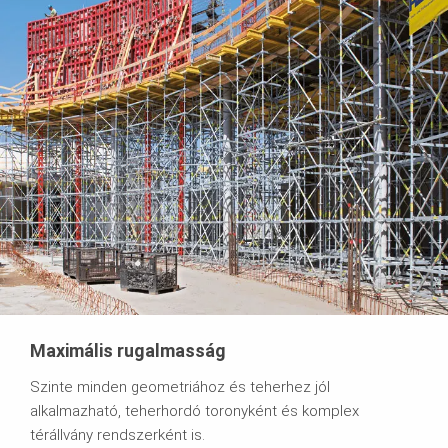
Maximális rugalmasság
Szinte minden geometriához és teherhez jól
alkalmazható, teherhordó toronyként és komplex
térállvány rendszerként is.