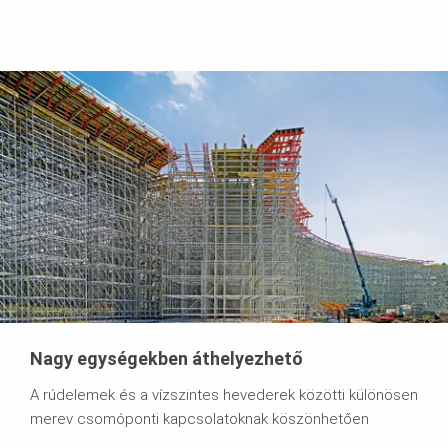
Nagy egységekben áthelyezhető
A rúdelemek és a vízszintes hevederek közötti különösen
merev csomóponti kapcsolatoknak köszönhetően