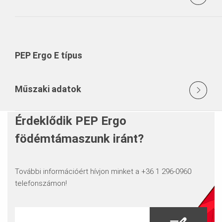
PEP Ergo E típus
Műszaki adatok
Érdeklődik PEP Ergo
födémtámaszunk iránt?
További információért hívjon minket a +36 1 296-0960
telefonszámon!