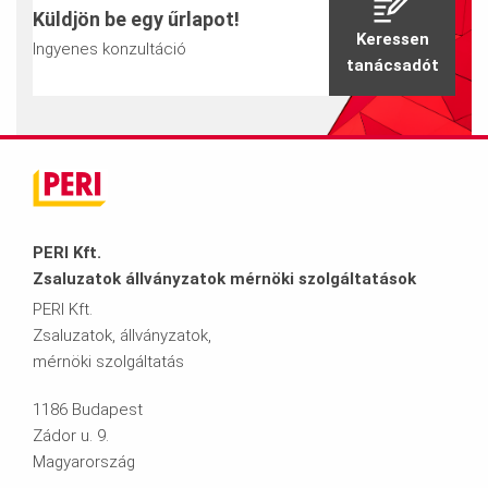
Küldjön be egy űrlapot!
Keressen
Ingyenes konzultáció
tanácsadót
PERI Kft.
Zsaluzatok állványzatok mérnöki szolgáltatások
PERI Kft.
Zsaluzatok, állványzatok,
mérnöki szolgáltatás
1186 Budapest
Zádor u. 9.
Magyarország