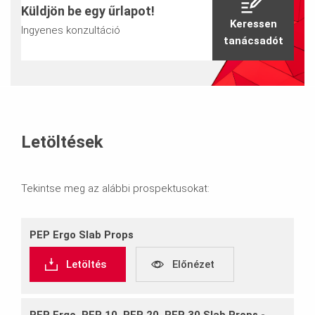
Küldjön be egy űrlapot!
Keressen
Ingyenes konzultáció
tanácsadót
Letöltések
Tekintse meg az alábbi prospektusokat:
PEP Ergo Slab Props
Letöltés
Előnézet