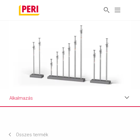
Alkalmazás
Alkalmazás
Termékismertető
Összes termék