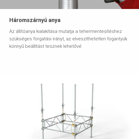
Háromszárnyú anya
Az állítóanya kialakítása mutatja a tehermentesítéshez
szükséges forgatási irányt, az elveszíthetetlen fogantyúk
könnyű beállítást tesznek lehetővé