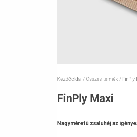
Kezdőoldal
Összes termék
FinPly
FinPly Maxi
Nagyméretű zsaluhéj az igénye