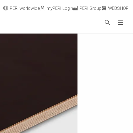
PERI worldwide
myPERI Login
PERI Group
WEBSHOP