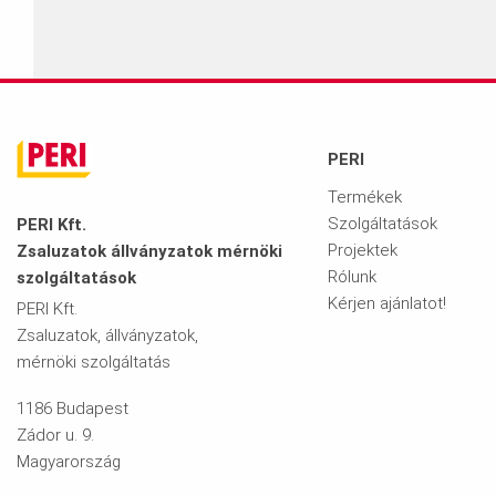
PERI
Termékek
Szolgáltatások
PERI Kft.
Projektek
Zsaluzatok állványzatok mérnöki
Rólunk
szolgáltatások
Kérjen ajánlatot!
PERI Kft.
Zsaluzatok, állványzatok,
mérnöki szolgáltatás
1186 Budapest
Zádor u. 9.
Magyarország