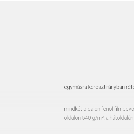
egymásra keresztirányban réteg
mindkét oldalon fenol filmbevo
oldalon 540 g/m², a hátoldalán