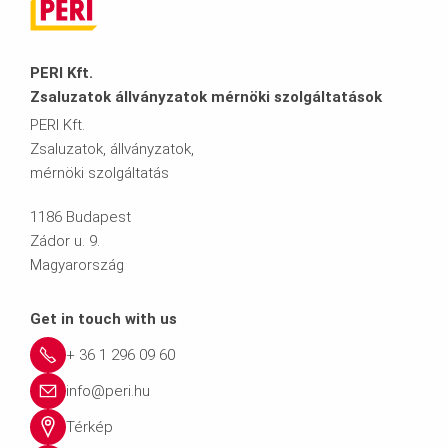
PERI Kft.
Zsaluzatok állványzatok mérnöki szolgáltatások
PERI Kft.
Zsaluzatok, állványzatok,
mérnöki szolgáltatás
1186 Budapest
Zádor u. 9.
Magyarország
Get in touch with us
+ 36 1 296 09 60
info@peri.hu
Térkép