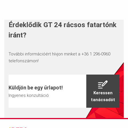
Érdeklődik GT 24 rácsos fatartónk
iránt?
További információért hívjon minket a +36 1 296-0960
telefonszámon!
Küldjön be egy űrlapot!
Keressen
Ingyenes konzultáció
tanácsadót