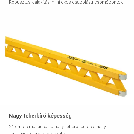
Robusztus kialakítás, mini ékes csapolású csomópontok
Nagy teherbíró képesség
24 cm-es magasság a nagy teherbírás és a nagy
fesztávok elérése érdekében.