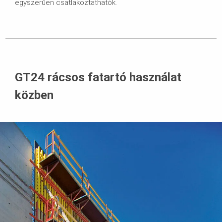
egyszerűen csatlakoztathatók.
GT24 rácsos fatartó használat
közben