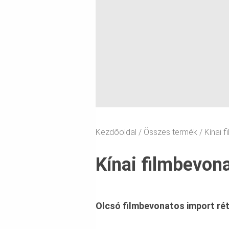
Kezdőoldal
Összes termék
Kínai 
Kínai filmbevon
Olcsó filmbevonatos import rét