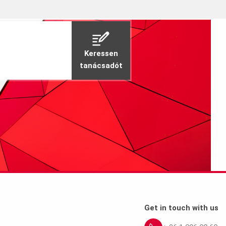
Keressen
tanácsadót
Get in touch with us