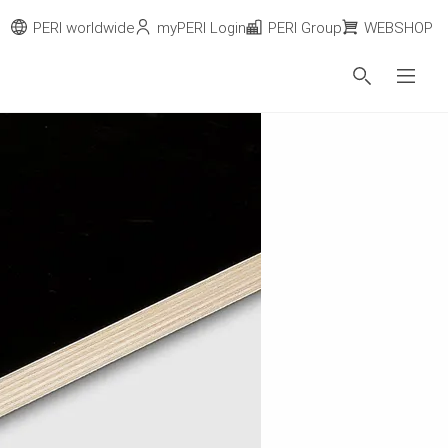
PERI worldwide
myPERI Login
PERI Group
WEBSHOP